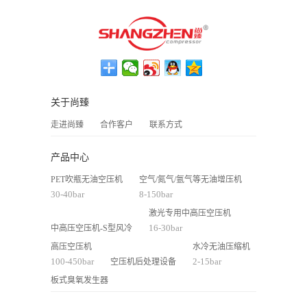
关于尚臻
走进尚臻
合作客户
联系方式
产品中心
PET吹瓶无油空压机
空气/氮气/氩气等无油增压机
30-40bar
8-150bar
激光专用中高压空压机
16-30bar
中高压空压机-S型风冷
高压空压机
水冷无油压缩机
100-450bar
2-15bar
空压机后处理设备
板式臭氧发生器